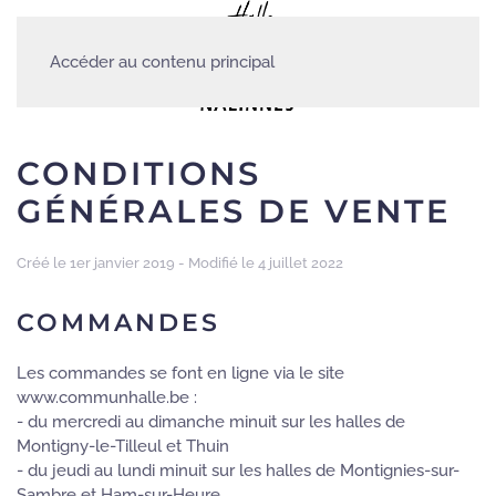
Accéder au contenu principal
CONDITIONS
GÉNÉRALES DE VENTE
Créé le 1er janvier 2019 - Modifié le 4 juillet 2022
COMMANDES
Les commandes se font en ligne via le site
www.communhalle.be :
- du mercredi au dimanche minuit sur les halles de
Montigny-le-Tilleul et Thuin
- du jeudi au lundi minuit sur les halles de Montignies-sur-
Sambre et Ham-sur-Heure