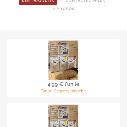
NOS PRODUITS
CONTACTEZ-NOUS
A PROPOS
4,99 €
l'unité
Farine Césares blanche