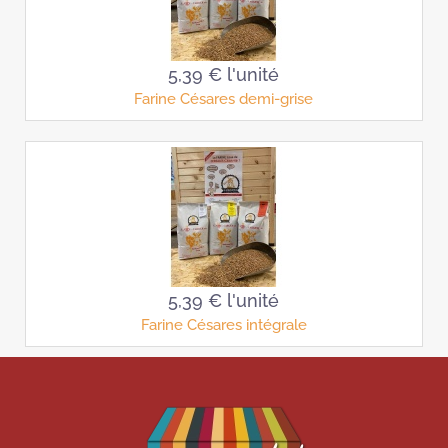
5,39 €
l'unité
Farine Césares demi-grise
5,39 €
l'unité
Farine Césares intégrale