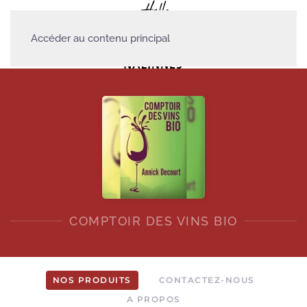
Accéder au contenu principal
COMPTOIR DES VINS BIO
NOS PRODUITS
CONTACTEZ-NOUS
A PROPOS