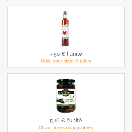
7,50 €
l'unité
Huile pour pizza et pâtes
5,16 €
l'unité
Olives noires denoyautées