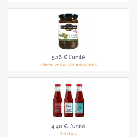
5,16 €
l'unité
Olives vertes denoyautées
4,40 €
l'unité
Ketchup