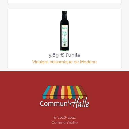
5,89 €
l'unité
Vinaigre balsamique de Modène
© 2016-2021
Commun'halle