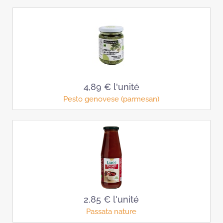
4,89 €
l'unité
Pesto genovese (parmesan)
2,85 €
l'unité
Passata nature