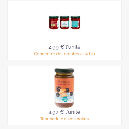
2,99 €
l'unité
Concentré de tomates 22% bio
4,97 €
l'unité
Tapenade d'olives noires