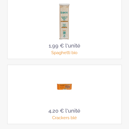
1,99 €
l'unité
Spaghetti bio
4,20 €
l'unité
Crackers blé