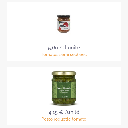
5,60 €
l'unité
Tomates semi séchées
4,15 €
l'unité
Pesto roquette tomate