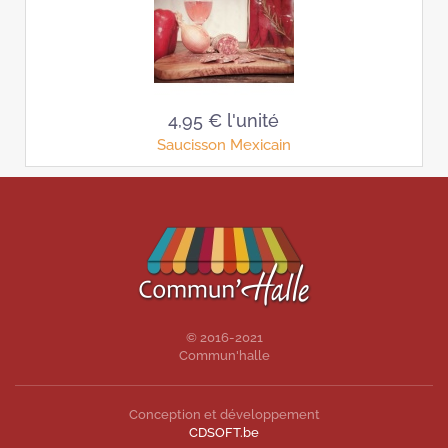
4,95 €
l'unité
Saucisson Mexicain
© 2016-2021
Commun'halle
Conception et développement
CDSOFT.be