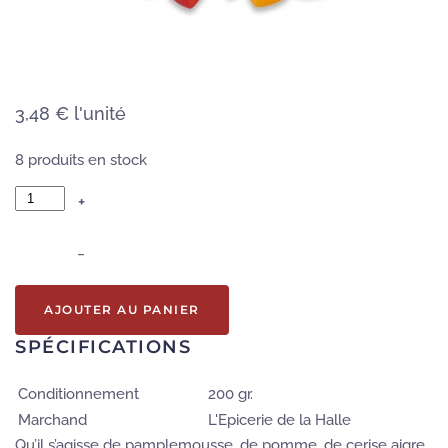
3,48 €
l'unité
8 produits en stock
+
–
AJOUTER AU PANIER
SPÉCIFICATIONS
Conditionnement
200 gr.
Marchand
L'Epicerie de la Halle
Qu’il s’agisse de pamplemousse, de pomme, de cerise aigre,