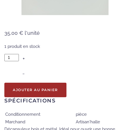
35,00 €
l'unité
1 produit en stock
+
–
AJOUTER AU PANIER
SPÉCIFICATIONS
Conditionnement
pièce
Marchand
Artisan'halle
Décapsuleur bois et métal. Idéal pour ouvrir une bonne