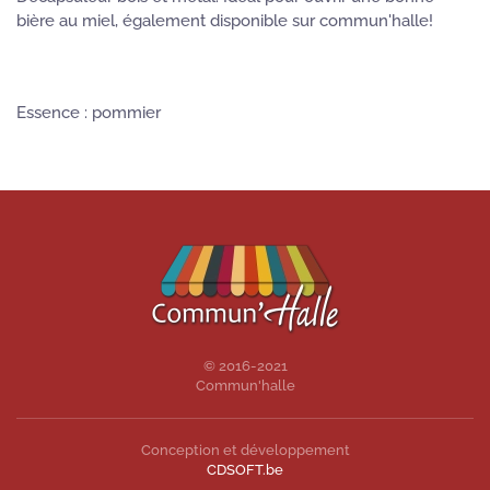
bière au miel, également disponible sur commun'halle!
Essence : pommier
© 2016-2021
Commun'halle
Conception et développement
CDSOFT.be