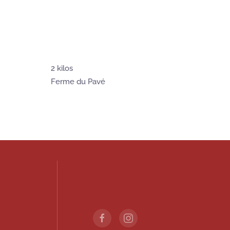
2 kilos
Ferme du Pavé