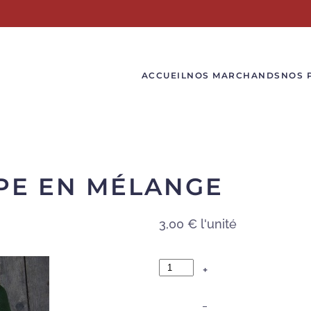
ACCUEIL
NOS MARCHANDS
NOS 
PE EN MÉLANGE
3,00 €
l'unité
+
–