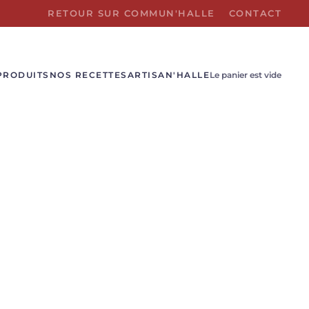
RETOUR SUR COMMUN'HALLE
CONTACT
PRODUITS
NOS RECETTES
ARTISAN'HALLE
Le panier est vide