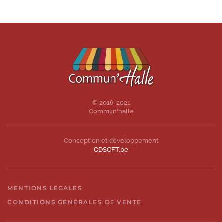
© 2016-2021
Commun'halle
Conception et développement
CDSOFT.be
MENTIONS LÉGALES
CONDITIONS GÉNÉRALES DE VENTE