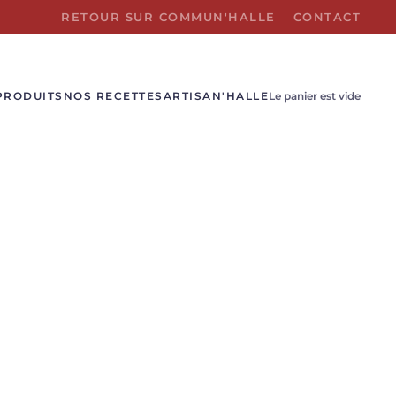
RETOUR SUR COMMUN'HALLE
CONTACT
PRODUITS
NOS RECETTES
ARTISAN'HALLE
Le panier est vide