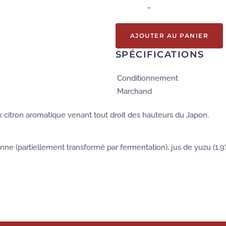
–
AJOUTER AU PANIER
SPÉCIFICATIONS
Conditionnement
Marchand
x citron aromatique venant tout droit des hauteurs du Japon.
canne (partiellement transformé par fermentation), jus de yuzu (1,9%