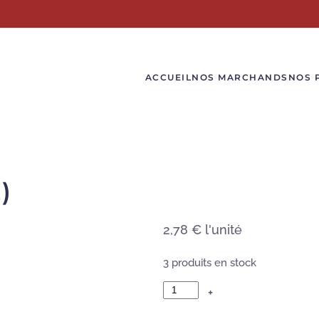
ACCUEIL
NOS MARCHANDS
NOS 
)
2,78 €
l'unité
3 produits en stock
+