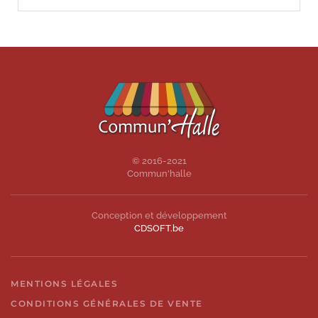
© 2016-2021
Commun'halle
Conception et développement
CDSOFT.be
MENTIONS LÉGALES
CONDITIONS GÉNÉRALES DE VENTE