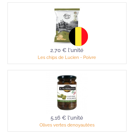
2,70 €
l'unité
Les chips de Lucien - Poivre
5,16 €
l'unité
Olives vertes denoyautées