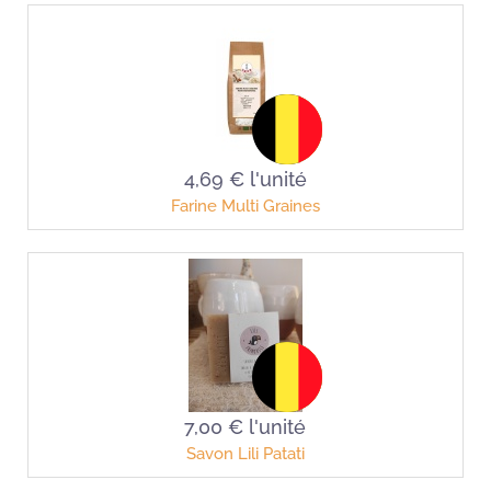
4,69 €
l'unité
Farine Multi Graines
7,00 €
l'unité
Savon Lili Patati