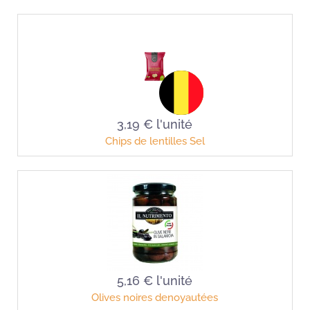
3,19 €
l'unité
Chips de lentilles Sel
5,16 €
l'unité
Olives noires denoyautées