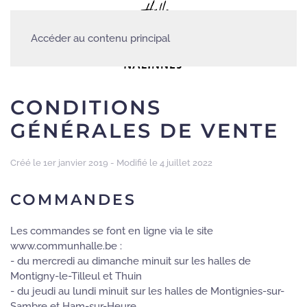
Accéder au contenu principal
CONDITIONS
GÉNÉRALES DE VENTE
Créé le 1er janvier 2019 - Modifié le 4 juillet 2022
COMMANDES
Les commandes se font en ligne via le site
www.communhalle.be :
- du mercredi au dimanche minuit sur les halles de
Montigny-le-Tilleul et Thuin
- du jeudi au lundi minuit sur les halles de Montignies-sur-
Sambre et Ham-sur-Heure